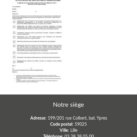
Notre siège
Adresse
: 199/201 rue Colbert, bat. Ypres
Code postal
: 59025
Ville
: Lille
Téléphone
: 03 28 38 05 00