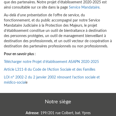
que des partenaires. Notre projet d’établissement 2020-2025 est
ainsi consultable sur ce site dans la page
Service Mandataire
.
Au-delà d’une présentation de l’offre de service, du
fonctionnement, et du public accompagné par notre Service
Mandataire Judiciaire à la Protection des Majeurs, le projet
d’établissement constitue un outil de bientraitance à destination
des personnes protégées, un outil de management bienveillant à
destination des professionnels, et un outil vecteur de coopération à
destination des partenaires professionnels ou non professionnels.
Pour en savoir plus :
Télécharger notre Projet d’établissement ASAPN 2020-2025
Article L311-8 du Code de l’Action Sociale et des Familles
LOI n° 2002-2 du 2 janvier 2002 rénovant l’action sociale et
médico-social
e
Notre siège
Adresse
: 199/201 rue Colbert, bat. Ypres