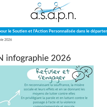
pour le Soutien et l'Action Personnalisée dans le départ
hie 2026
N infographie 2026