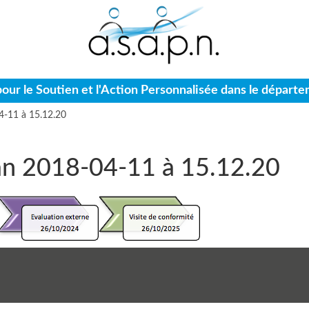
pour le Soutien et l'Action Personnalisée dans le départ
4-11 à 15.12.20
ran 2018-04-11 à 15.12.20